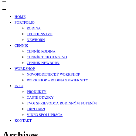
HOME
PORTFOLIO
RODINA
TEHOTENSTVO
NEWBORN
CENNÍK
CENNÍK RODINA
CENNÍK TEHOTENSTVO
CENNÍK NEWBORN
WORKSHOP
NOVORODENECKÝ WORKSHOP
WORKSHOP – RODINA&MATERNITY
INFO
PRODUKTY
ČASTÉ OTÁZKY
TVOJ SPRIEVODCA RODINNÝM FOTENÍM
Client Closet
VIDEO SPOLUPRÁCA
KONTAKT
Archives