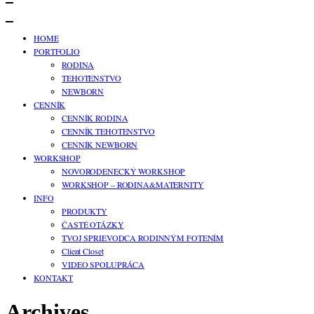
HOME
PORTFOLIO
RODINA
TEHOTENSTVO
NEWBORN
CENNÍK
CENNÍK RODINA
CENNÍK TEHOTENSTVO
CENNÍK NEWBORN
WORKSHOP
NOVORODENECKÝ WORKSHOP
WORKSHOP – RODINA&MATERNITY
INFO
PRODUKTY
ČASTÉ OTÁZKY
TVOJ SPRIEVODCA RODINNÝM FOTENÍM
Client Closet
VIDEO SPOLUPRÁCA
KONTAKT
Archives