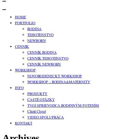
HOME
PORTFOLIO
RODINA
TEHOTENSTVO
NEWBORN
CENNÍK
CENNÍK RODINA
CENNÍK TEHOTENSTVO
CENNÍK NEWBORN
WORKSHOP
NOVORODENECKÝ WORKSHOP
WORKSHOP – RODINA&MATERNITY
INFO
PRODUKTY
ČASTÉ OTÁZKY
TVOJ SPRIEVODCA RODINNÝM FOTENÍM
Client Closet
VIDEO SPOLUPRÁCA
KONTAKT
Archives