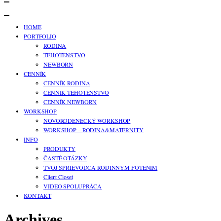
HOME
PORTFOLIO
RODINA
TEHOTENSTVO
NEWBORN
CENNÍK
CENNÍK RODINA
CENNÍK TEHOTENSTVO
CENNÍK NEWBORN
WORKSHOP
NOVORODENECKÝ WORKSHOP
WORKSHOP – RODINA&MATERNITY
INFO
PRODUKTY
ČASTÉ OTÁZKY
TVOJ SPRIEVODCA RODINNÝM FOTENÍM
Client Closet
VIDEO SPOLUPRÁCA
KONTAKT
Archives