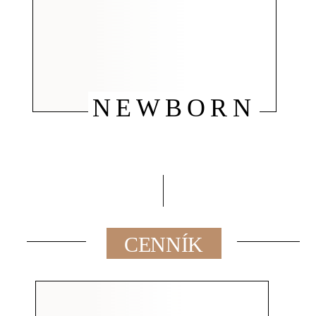
NEWBORN
CENNÍK