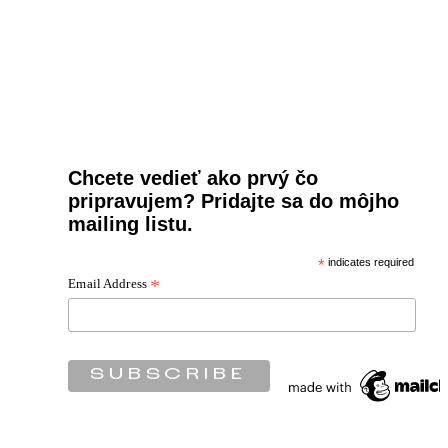
Chcete vedieť ako prvý čo
pripravujem? Pridajte sa do môjho
mailing listu.
*
indicates required
Email Address
*