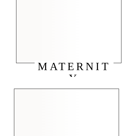
MATERNIT
Y