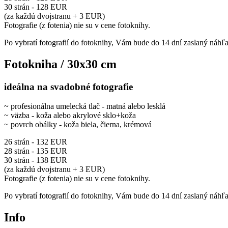
30 strán - 128 EUR
(za každú dvojstranu + 3 EUR)
Fotografie (z fotenia) nie su v cene fotoknihy.
Po vybratí fotografií do fotoknihy, Vám bude do 14 dní zaslaný náhľ
Fotokniha / 30x30 cm
ideálna na svadobné fotografie
~ profesionálna umelecká tlač - matná alebo lesklá
~ väzba - koža alebo akrylové sklo+koža
~ povrch obálky - koža biela, čierna, krémová
26 strán - 132 EUR
28 strán - 135 EUR
30 strán - 138 EUR
(za každú dvojstranu + 3 EUR)
Fotografie (z fotenia) nie su v cene fotoknihy.
Po vybratí fotografií do fotoknihy, Vám bude do 14 dní zaslaný náhľ
Info