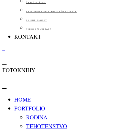
ČASTÉ OTÁZKY
TVOJ SPRIEVODCA RODINNÝM FOTENÍM
CLIENT CLOSET
VIDEO SPOLUPRÁCA
KONTAKT
FOTOKNIHY
HOME
PORTFOLIO
RODINA
TEHOTENSTVO