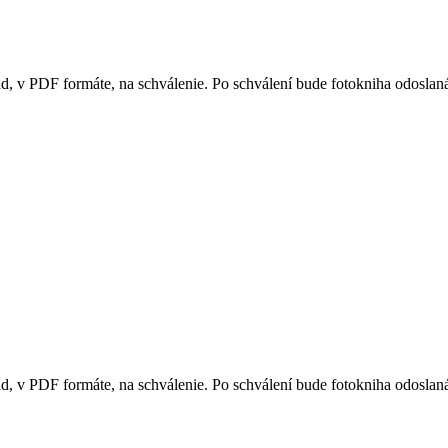
ad, v PDF formáte, na schválenie. Po schválení bude fotokniha odoslan
ad, v PDF formáte, na schválenie. Po schválení bude fotokniha odoslan