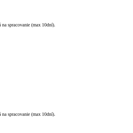
á na spracovanie (max 10dní).
á na spracovanie (max 10dní).