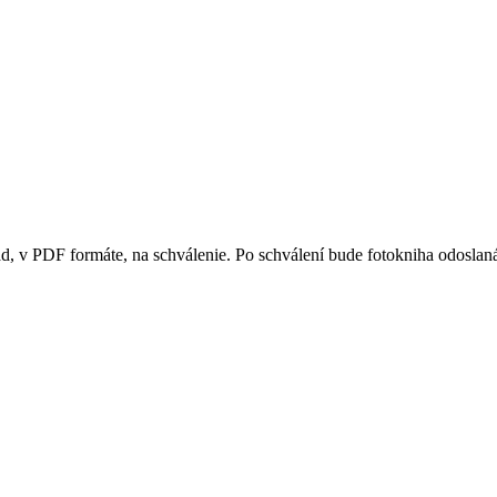
ad, v PDF formáte, na schválenie. Po schválení bude fotokniha odoslan