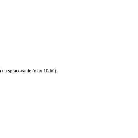
á na spracovanie (max 10dní).