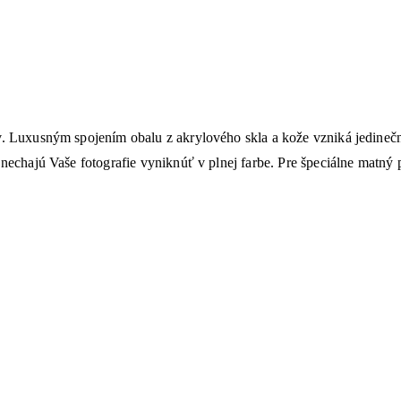
ov. Luxusným spojením obalu z akrylového skla a kože vzniká jedine
 nechajú Vaše fotografie vyniknúť v plnej farbe. Pre špeciálne matný