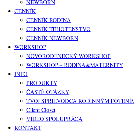
NEWBORN
CENNÍK
CENNÍK RODINA
CENNÍK TEHOTENSTVO
CENNÍK NEWBORN
WORKSHOP
NOVORODENECKÝ WORKSHOP
WORKSHOP – RODINA&MATERNITY
INFO
PRODUKTY
ČASTÉ OTÁZKY
TVOJ SPRIEVODCA RODINNÝM FOTENÍ
Client Closet
VIDEO SPOLUPRÁCA
KONTAKT