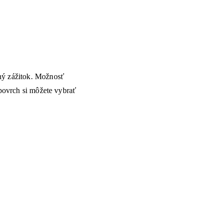
čný zážitok. Možnosť
 povrch si môžete vybrať