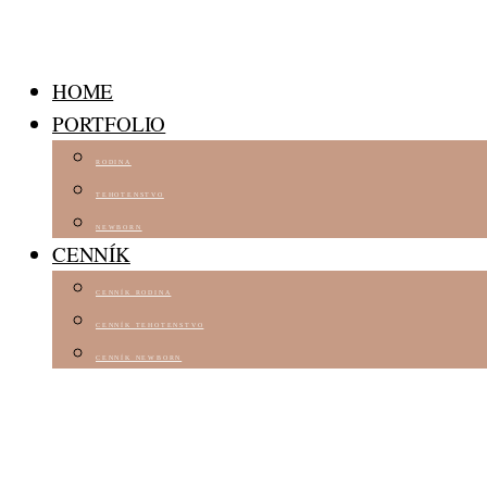
HOME
PORTFOLIO
RODINA
TEHOTENSTVO
NEWBORN
CENNÍK
CENNÍK RODINA
CENNÍK TEHOTENSTVO
CENNÍK NEWBORN