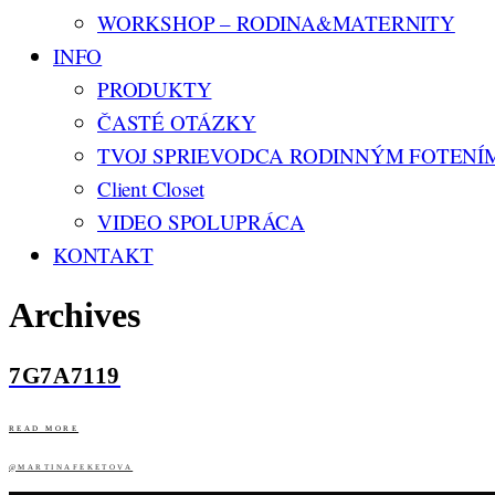
WORKSHOP – RODINA&MATERNITY
INFO
PRODUKTY
ČASTÉ OTÁZKY
TVOJ SPRIEVODCA RODINNÝM FOTENÍ
Client Closet
VIDEO SPOLUPRÁCA
KONTAKT
Archives
7G7A7119
READ MORE
@MARTINAFEKETOVA