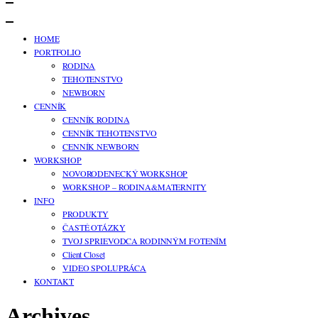
HOME
PORTFOLIO
RODINA
TEHOTENSTVO
NEWBORN
CENNÍK
CENNÍK RODINA
CENNÍK TEHOTENSTVO
CENNÍK NEWBORN
WORKSHOP
NOVORODENECKÝ WORKSHOP
WORKSHOP – RODINA&MATERNITY
INFO
PRODUKTY
ČASTÉ OTÁZKY
TVOJ SPRIEVODCA RODINNÝM FOTENÍM
Client Closet
VIDEO SPOLUPRÁCA
KONTAKT
Archives