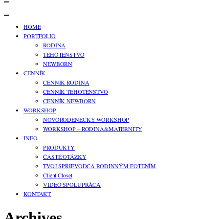
HOME
PORTFOLIO
RODINA
TEHOTENSTVO
NEWBORN
CENNÍK
CENNÍK RODINA
CENNÍK TEHOTENSTVO
CENNÍK NEWBORN
WORKSHOP
NOVORODENECKÝ WORKSHOP
WORKSHOP – RODINA&MATERNITY
INFO
PRODUKTY
ČASTÉ OTÁZKY
TVOJ SPRIEVODCA RODINNÝM FOTENÍM
Client Closet
VIDEO SPOLUPRÁCA
KONTAKT
Archives