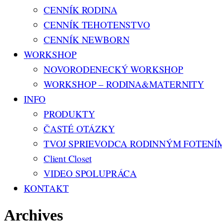
CENNÍK RODINA
CENNÍK TEHOTENSTVO
CENNÍK NEWBORN
WORKSHOP
NOVORODENECKÝ WORKSHOP
WORKSHOP – RODINA&MATERNITY
INFO
PRODUKTY
ČASTÉ OTÁZKY
TVOJ SPRIEVODCA RODINNÝM FOTENÍ
Client Closet
VIDEO SPOLUPRÁCA
KONTAKT
Archives