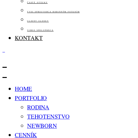
ČASTÉ OTÁZKY
TVOJ SPRIEVODCA RODINNÝM FOTENÍM
CLIENT CLOSET
VIDEO SPOLUPRÁCA
KONTAKT
HOME
PORTFOLIO
RODINA
TEHOTENSTVO
NEWBORN
CENNÍK