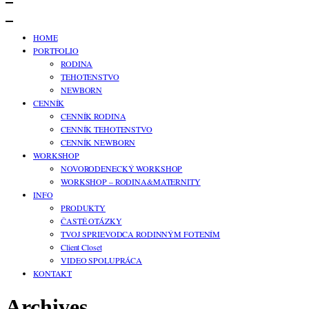
HOME
PORTFOLIO
RODINA
TEHOTENSTVO
NEWBORN
CENNÍK
CENNÍK RODINA
CENNÍK TEHOTENSTVO
CENNÍK NEWBORN
WORKSHOP
NOVORODENECKÝ WORKSHOP
WORKSHOP – RODINA&MATERNITY
INFO
PRODUKTY
ČASTÉ OTÁZKY
TVOJ SPRIEVODCA RODINNÝM FOTENÍM
Client Closet
VIDEO SPOLUPRÁCA
KONTAKT
Archives