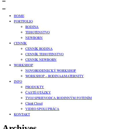
HOME
PORTFOLIO
RODINA
TEHOTENSTVO
NEWBORN
CENNÍK
CENNÍK RODINA
CENNÍK TEHOTENSTVO
CENNÍK NEWBORN
WORKSHOP
NOVORODENECKÝ WORKSHOP
WORKSHOP – RODINA&MATERNITY
INFO
PRODUKTY
ČASTÉ OTÁZKY
TVOJ SPRIEVODCA RODINNÝM FOTENÍM
Client Closet
VIDEO SPOLUPRÁCA
KONTAKT
Archives