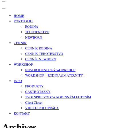
HOME
PORTFOLIO
RODINA
TEHOTENSTVO
NEWBORN
CENNÍK
CENNÍK RODINA
CENNÍK TEHOTENSTVO
CENNÍK NEWBORN
WORKSHOP
NOVORODENECKÝ WORKSHOP
WORKSHOP – RODINA&MATERNITY
INFO
PRODUKTY
ČASTÉ OTÁZKY
TVOJ SPRIEVODCA RODINNÝM FOTENÍM
Client Closet
VIDEO SPOLUPRÁCA
KONTAKT
Archives