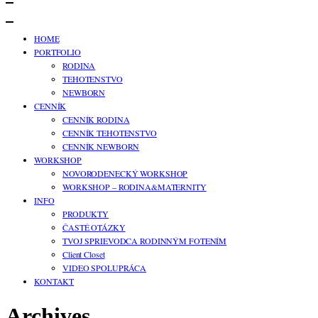
HOME
PORTFOLIO
RODINA
TEHOTENSTVO
NEWBORN
CENNÍK
CENNÍK RODINA
CENNÍK TEHOTENSTVO
CENNÍK NEWBORN
WORKSHOP
NOVORODENECKÝ WORKSHOP
WORKSHOP – RODINA&MATERNITY
INFO
PRODUKTY
ČASTÉ OTÁZKY
TVOJ SPRIEVODCA RODINNÝM FOTENÍM
Client Closet
VIDEO SPOLUPRÁCA
KONTAKT
Archives