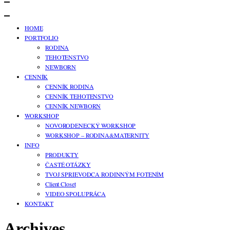
HOME
PORTFOLIO
RODINA
TEHOTENSTVO
NEWBORN
CENNÍK
CENNÍK RODINA
CENNÍK TEHOTENSTVO
CENNÍK NEWBORN
WORKSHOP
NOVORODENECKÝ WORKSHOP
WORKSHOP – RODINA&MATERNITY
INFO
PRODUKTY
ČASTÉ OTÁZKY
TVOJ SPRIEVODCA RODINNÝM FOTENÍM
Client Closet
VIDEO SPOLUPRÁCA
KONTAKT
Archives