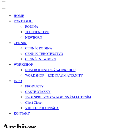
HOME
PORTFOLIO
RODINA
TEHOTENSTVO
NEWBORN
CENNÍK
CENNÍK RODINA
CENNÍK TEHOTENSTVO
CENNÍK NEWBORN
WORKSHOP
NOVORODENECKÝ WORKSHOP
WORKSHOP – RODINA&MATERNITY
INFO
PRODUKTY
ČASTÉ OTÁZKY
TVOJ SPRIEVODCA RODINNÝM FOTENÍM
Client Closet
VIDEO SPOLUPRÁCA
KONTAKT
Archives