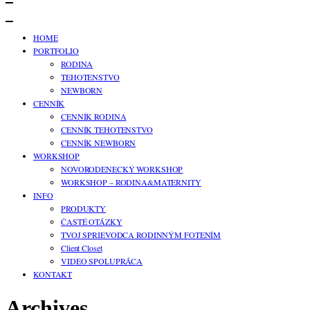
HOME
PORTFOLIO
RODINA
TEHOTENSTVO
NEWBORN
CENNÍK
CENNÍK RODINA
CENNÍK TEHOTENSTVO
CENNÍK NEWBORN
WORKSHOP
NOVORODENECKÝ WORKSHOP
WORKSHOP – RODINA&MATERNITY
INFO
PRODUKTY
ČASTÉ OTÁZKY
TVOJ SPRIEVODCA RODINNÝM FOTENÍM
Client Closet
VIDEO SPOLUPRÁCA
KONTAKT
Archives