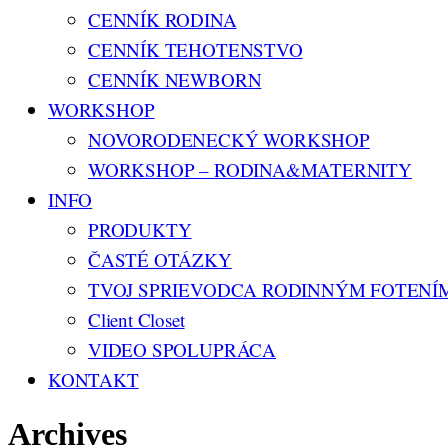
CENNÍK RODINA
CENNÍK TEHOTENSTVO
CENNÍK NEWBORN
WORKSHOP
NOVORODENECKÝ WORKSHOP
WORKSHOP – RODINA&MATERNITY
INFO
PRODUKTY
ČASTÉ OTÁZKY
TVOJ SPRIEVODCA RODINNÝM FOTENÍ
Client Closet
VIDEO SPOLUPRÁCA
KONTAKT
Archives