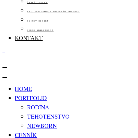
ČASTÉ OTÁZKY
TVOJ SPRIEVODCA RODINNÝM FOTENÍM
CLIENT CLOSET
VIDEO SPOLUPRÁCA
KONTAKT
HOME
PORTFOLIO
RODINA
TEHOTENSTVO
NEWBORN
CENNÍK