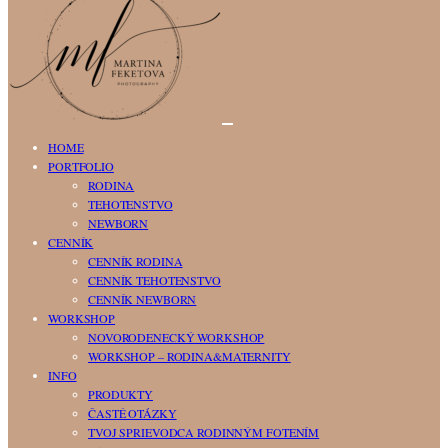
HOME
PORTFOLIO
RODINA
TEHOTENSTVO
NEWBORN
CENNÍK
CENNÍK RODINA
CENNÍK TEHOTENSTVO
CENNÍK NEWBORN
WORKSHOP
NOVORODENECKÝ WORKSHOP
WORKSHOP – RODINA&MATERNITY
INFO
PRODUKTY
ČASTÉ OTÁZKY
TVOJ SPRIEVODCA RODINNÝM FOTENÍM